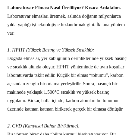
Laboratuvar Elması Nasıl Üretiliyor? Kısaca Anlatalım.
Laboratuvar elmasları üretmek, aslında doğanın milyonlarca
yılda yaptığı işi teknolojiyle hızlandırmak gibi. İki ana yöntem
var:
1. HPHT (Yüksek Basınç ve Yüksek Sıcaklık):
Doğada elmaslar, yer kabuğunun derinliklerinde yüksek basınç
ve sıcaklık altında oluşur. HPHT yönteminde de aynı koşullar
laboratuvarda taklit edilir. Küçük bir elmas “tohumu”, karbon
açısından zengin bir ortama yerleştirilir. Sonra, basınçlı bir
makinede yaklaşık 1.500°C sıcaklık ve yüksek basınç
uygulanır. Birkaç hafta içinde, karbon atomları bu tohumun
üzerinde katman katman birikerek gerçek bir elmasa dönüşür.
2. CVD (Kimyasal Buhar Biriktirme):
Bu yöntem biraz daha “bilim kurgu” hissiyatı veriyor. Bir