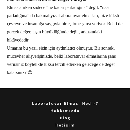
Elmas alırken sadece “ne kadar parladığına” değil, “nasıl
parladığına” da bakmalıyız. Laboratuvar elmasları, bize lüksü
çevreye ve insanlığa saygıyla birleştirme şansı veriyor. Belki de
gerçek değer, taşın büyüklüğünde değil, arkasındaki
hikâyededir
Umarım bu yazı, sizin için aydınlatıcı olmuştur. Bir sonraki
mücevher alışverişinizde, belki laboratuvar elmaslarına şans
verirsiniz böylelikle lüksü tercih ederken geleceğe de değer
katarsınız? 😊
Laboratuvar Elması Nedir?
Hakkımızda
Blog
İletişim