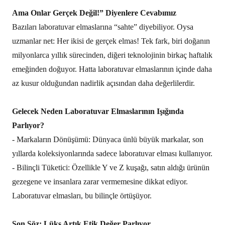
Ama Onlar Gerçek Değil!” Diyenlere Cevabımız
Bazıları laboratuvar elmaslarına “sahte” diyebiliyor. Oysa
uzmanlar net: Her ikisi de gerçek elmas! Tek fark, biri doğanın
milyonlarca yıllık sürecinden, diğeri teknolojinin birkaç haftalık
emeğinden doğuyor. Hatta laboratuvar elmaslarının içinde daha
az kusur olduğundan nadirlik açısından daha değerlilerdir.
Gelecek Neden Laboratuvar Elmaslarının Işığında
Parlıyor?
- Markaların Dönüşümü: Dünyaca ünlü büyük markalar, son
yıllarda koleksiyonlarında sadece laboratuvar elması kullanıyor.
- Bilinçli Tüketici: Özellikle Y ve Z kuşağı, satın aldığı ürünün
gezegene ve insanlara zarar vermemesine dikkat ediyor.
Laboratuvar elmasları, bu bilinçle örtüşüyor.
Son Söz: Lüks Artık Etik Değer Parlıyor