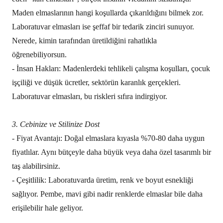
Maden elmaslarının hangi koşullarda çıkarıldığını bilmek zor.
Laboratuvar elmasları ise şeffaf bir tedarik zinciri sunuyor.
Nerede, kimin tarafından üretildiğini rahatlıkla
öğrenebiliyorsun.
- İnsan Hakları: Madenlerdeki tehlikeli çalışma koşulları, çocuk
işçiliği ve düşük ücretler, sektörün karanlık gerçekleri.
Laboratuvar elmasları, bu riskleri sıfıra indirgiyor.
3. Cebinize ve Stilinize Dost
- Fiyat Avantajı: Doğal elmaslara kıyasla %70-80 daha uygun
fiyatlılar. Aynı bütçeyle daha büyük veya daha özel tasarımlı bir
taş alabilirsiniz.
- Çeşitlilik: Laboratuvarda üretim, renk ve boyut esnekliği
sağlıyor. Pembe, mavi gibi nadir renklerde elmaslar bile daha
erişilebilir hale geliyor.