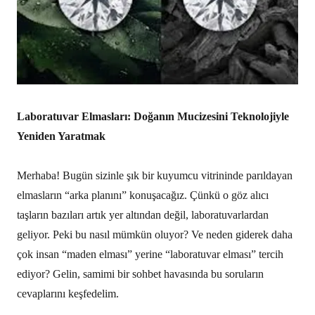
Laboratuvar Elmasları: Doğanın Mucizesini Teknolojiyle
Yeniden Yaratmak
Merhaba! Bugün sizinle şık bir kuyumcu vitrininde parıldayan
elmasların “arka planını” konuşacağız. Çünkü o göz alıcı
taşların bazıları artık yer altından değil, laboratuvarlardan
geliyor. Peki bu nasıl mümkün oluyor? Ve neden giderek daha
çok insan “maden elması” yerine “laboratuvar elması” tercih
ediyor? Gelin, samimi bir sohbet havasında bu soruların
cevaplarını keşfedelim.