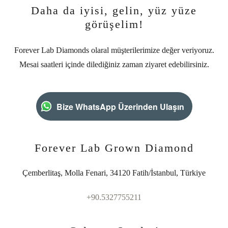
Daha da iyisi, gelin, yüz yüze
görüşelim!
Forever Lab Diamonds olaral müşterilerimize değer veriyoruz.
Mesai saatleri içinde dilediğiniz zaman ziyaret edebilirsiniz.
Bize WhatsApp Üzerinden Ulaşın
Forever Lab Grown Diamond
Çemberlitaş, Molla Fenari, 34120 Fatih/İstanbul, Türkiye
+90.5327755211