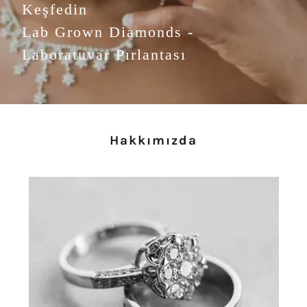
Keşfedin
Lab Grown Diamonds -
Laboratuvar Pırlantası
Hakkımızda