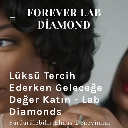
FOREVER LAB
DIAMOND
Lüksü Tercih
Ederken Geleceğe
Değer Katın - Lab
Diamonds
Sürdürülebilir Elmas Deneyimini