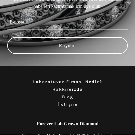
haberleri kaçırmamak için üye olun.
E-posta
Kaydol
Laboratuvar Elması Nedir?
Hakkımızda
Blog
İletişim
Forever Lab Grown Diamond