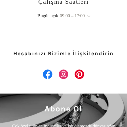
Çalışma Saatleri
Bugün açık
09:00 – 17:00
Hesabınızı Bizimle İlişkilendirin
Abone Ol
Çok özel ürünler, indirimler ve lab diamonds dünyasından