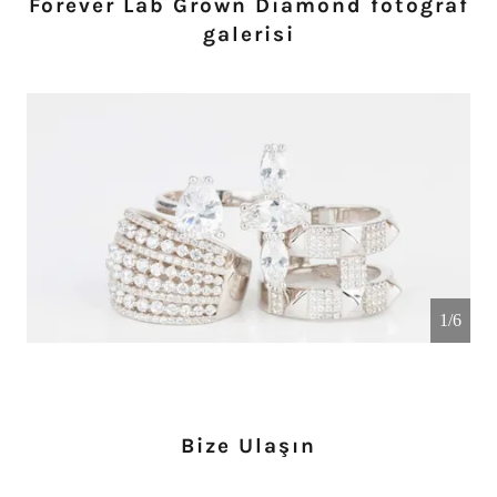
Forever Lab Grown Diamond fotoğraf
galerisi
1/6
Bize Ulaşın